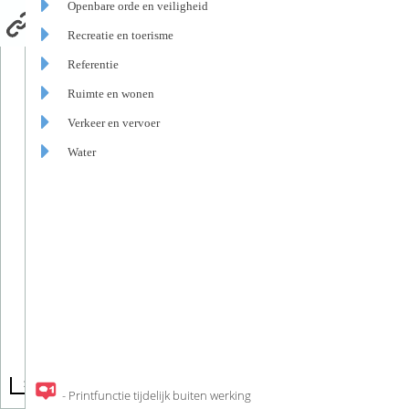
Openbare orde en veiligheid
Recreatie en toerisme
Referentie
Ruimte en wonen
Verkeer en vervoer
Water
200 km
- Printfunctie tijdelijk buiten werking