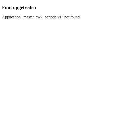
Fout opgetreden
Application "master_cwk_periode v1" not found